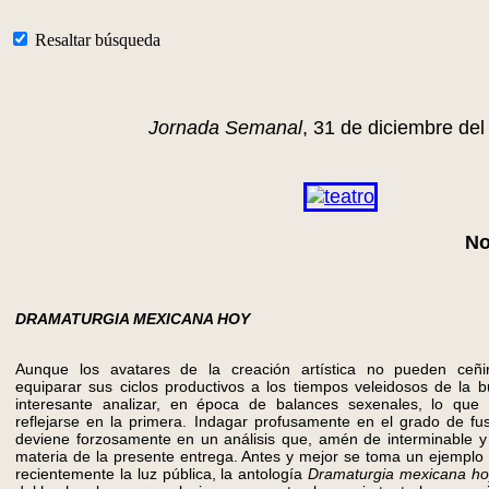
Resaltar búsqueda
Jornada Semanal
, 31 de diciembre del
No
DRAMATURGIA MEXICANA HOY
Aunque los avatares de la creación artística no pueden ceñi
equiparar sus ciclos productivos a los tiempos veleidosos de la bu
interesante analizar, en época de balances sexenales, lo qu
reflejarse en la primera. Indagar profusamente en el grado de fus
deviene forzosamente en un análisis que, amén de interminable y 
materia de la presente entrega. Antes y mejor se toma un ejemplo
recientemente la luz pública, la antología
Dramaturgia mexicana ho