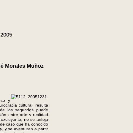
 2005
é Morales Muñoz
rse y
rocracia cultural, resulta
e de los segundos puede
ión entre arte y realidad
excluyente, no se antoja
 de caso que ha conocido
y
, y se aventuran a partir