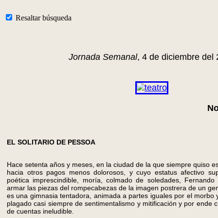
Resaltar búsqueda
Jornada Semanal
, 4 de diciembre del
No
EL SOLITARIO DE PESSOA
Hace setenta años y meses, en la ciudad de la que siempre quiso e
hacia otros pagos menos dolorosos, y cuyo estatus afectivo s
poética imprescindible, moría, colmado de soledades, Fernando 
armar las piezas del rompecabezas de la imagen postrera de un geni
es una gimnasia tentadora, animada a partes iguales por el morbo y
plagado casi siempre de sentimentalismo y mitificación y por ende 
de cuentas ineludible.