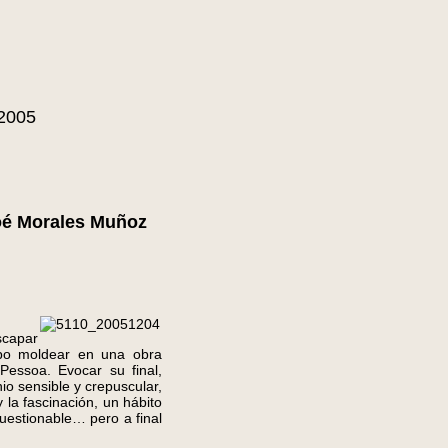
 2005
é Morales Muñoz
scapar
upo moldear en una obra
Pessoa. Evocar su final,
o sensible y crepuscular,
 la fascinación, un hábito
cuestionable… pero a final