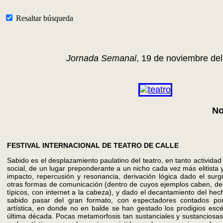
Resaltar búsqueda
Jornada Semanal
, 19 de noviembre de
No
FESTIVAL INTERNACIONAL DE TEATRO DE CALLE
Sabido es el desplazamiento paulatino del teatro, en tanto actividad 
social, de un lugar preponderante a un nicho cada vez más elitista
impacto, repercusión y resonancia, derivación lógica dado el surg
otras formas de comunicación (dentro de cuyos ejemplos caben, de
típicos, con internet a la cabeza), y dado el decantamiento del he
sabido pasar del gran formato, con espectadores contados po
artística, en donde no en balde se han gestado los prodigios esc
última década. Pocas metamorfosis tan sustanciales y sustanciosa