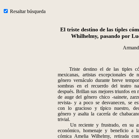
Resaltar búsqueda
El triste destino de las tiples c
Whilhelmy, pasando por Luc
Armand
Triste destino el de las tiples có
mexicanas, artistas excepcionales de n
género vernáculo durante breve tempo
sombras en el recuerdo del teatro na
después. Brillan sus mejores triunfos en 
de auge del género chico -sainete, zarz
revista- y a poco se desvanecen, se e
con lo gracioso y típico nuestro, de
género y asalta la cacería de chabacan
trivial.
Un reciente y frustrado, en su as
económico, homenaje y beneficio a la
cómica Amelia Wilhelmy, retirada con