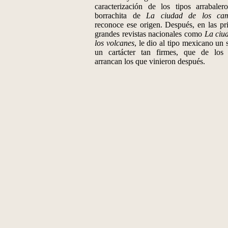
caracterización de los tipos arrabaler
borrachita de
La ciudad de los cam
reconoce ese origen. Después, en las pr
grandes revistas nacionales como
La ciu
los volcanes
, le dio al tipo mexicano un 
un cartácter tan firmes, que de los
arrancan los que vinieron después.