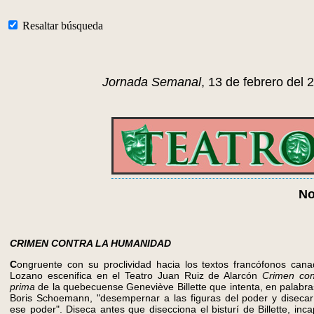
Resaltar búsqueda
Jornada Semanal
, 13 de febrero del 
No
CRIMEN CONTRA LA HUMANIDAD
C
ongruente con su proclividad hacia los textos francófonos cana
Lozano escenifica en el Teatro Juan Ruiz de Alarcón
Crimen con
prima
de la quebecuense Geneviève Billette que intenta, en palabras
Boris Schoemann, "desempernar a las figuras del poder y disecar
ese poder". Diseca antes que disecciona el bisturí de Billette, in