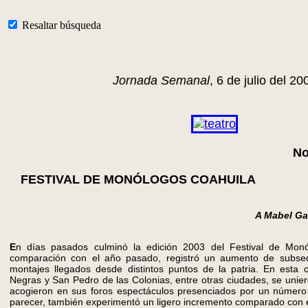
Resaltar búsqueda
Jornada Semanal
, 6 de julio del 20
No
FESTIVAL DE MONÓLOGOS COAHUILA
A Mabel Ga
E
n días pasados culminó la edición 2003 del Festival de Mon
comparación con el año pasado, registró un aumento de subsed
montajes llegados desde distintos puntos de la patria. En esta o
Negras y San Pedro de las Colonias, entre otras ciudades, se unier
acogieron en sus foros espectáculos presenciados por un número
parecer, también experimentó un ligero incremento comparado con el