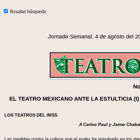
Resaltar búsqueda
Jornada Semanal
, 4 de agosto del 2
No
EL TEATRO MEXICANO ANTE LA ESTULTICIA (I)
LOS TEATROS DEL IMSS
A Carlos Paul y Jaime Chab
Las medidas contra la cultura que el poder ha impulsado en los me