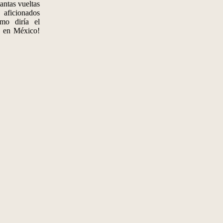
antas vueltas
 aficionados
mo diría el
ro en México!