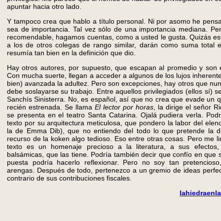
apuntar hacia otro lado.
Y tampoco crea que hablo a título personal. Ni por asomo he pens
sea de importancia. Tal vez sólo de una importancia mediana. P
recomendable, hagamos cuentas, como a usted le gusta. Quizás es
a los de otros colegas de rango similar, darán como suma total e
resumía tan bien en la definición que dio.
Hay otros autores, por supuesto, que escapan al promedio y son 
Con mucha suerte, llegan a acceder a algunos de los lujos inherente
bien) avanzada la adultez. Pero son excepciones, hay otros que nun
debe soslayarse su trabajo. Entre aquellos privilegiados (ellos sí) 
Sanchís Sinisterra. No, es español, así que no crea que evade un q
recién estrenada. Se llama
El lector por horas
, la dirige el señor 
se presenta en el teatro Santa Catarina. Ojalá pudiera verla. Pod
texto por su arquitectura meticulosa, que pondero la labor del ele
la de Emma Dib), que no entiendo del todo lo que pretende la di
recurso de la koken algo tedioso. Eso entre otras cosas. Pero me li
texto es un homenaje precioso a la literatura, a sus efectos,
balsámicas, que las tiene. Podría también decir que confío en que
puesta podría hacerlo reflexionar. Pero no soy tan pretencioso
arengas. Después de todo, pertenezco a un gremio de ideas perfec
contrario de sus contribuciones fiscales.
lahiedraen