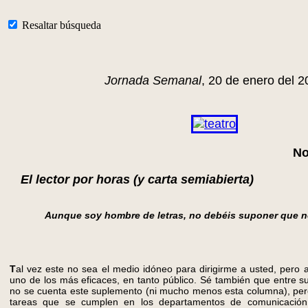
Resaltar búsqueda
Jornada Semanal
, 20 de enero del 2
No
El lector por horas (y carta semiabierta)
Aunque soy hombre de letras, no debéis suponer que n
T
al vez este no sea el medio idóneo para dirigirme a usted, per
uno de los más eficaces, en tanto público. Sé también que entre su
no se cuenta este suplemento (ni mucho menos esta columna), per
tareas que se cumplen en los departamentos de comunicación