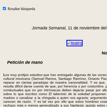
Resaltar búsqueda
Jornada Semanal
, 11 de noviembre de
No
Petición de mano
L
os muy prolijos estudios que han entregado algunas de las voces 
cultural mexicana (Samuel Ramos, Santiago Ramírez, Octavio Paz, 
reparar en ciertas paradojas de nuestra nacionalidad. Y es que
resulta difícil darse cuenta de que, por herencia o por costumbre, 
conductuales que no por intrínsecas deben dejarse pasar por alt
sobre lo que escritos como
El laberinto de la soledad
proponen 
madres o canalizar a la chingada a quien nos agravia; argument
carecen de razón. Y es tal vez por ello que estos hombres cos
rechazo más o menos generalizado a sus hipótesis; quizás estos 