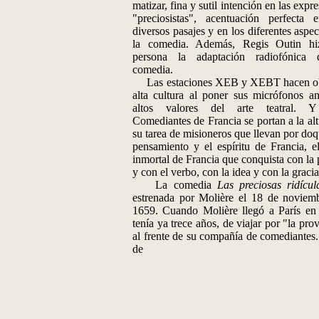
matizar, fina y sutil intención en las expr
"preciosistas", acentuación perfecta 
diversos pasajes y en los diferentes aspe
la comedia. Además, Regis Outin hi
persona la adaptación radiofónica 
comedia.
Las estaciones XEB y XEBT hacen ob
alta cultura al poner sus micrófonos an
altos valores del arte teatral. 
Comediantes de Francia se portan a la alt
su tarea de misioneros que llevan por doq
pensamiento y el espíritu de Francia, e
inmortal de Francia que conquista con la 
y con el verbo, con la idea y con la gracia
La comedia
Las preciosas ridícul
estrenada por Molière el 18 de noviem
1659. Cuando Molière llegó a París en
tenía ya trece años, de viajar por "la pro
al frente de su compañía de comediantes
de