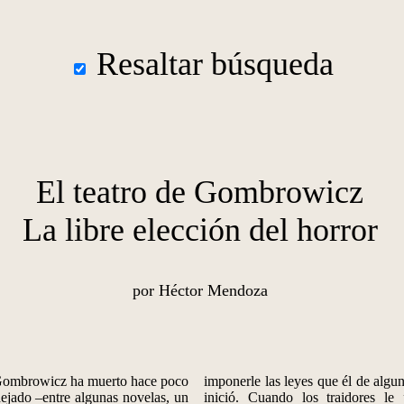
Resaltar búsqueda
El teatro de Gombrowicz
La libre elección del horror
por Héctor Mendoza
ombrowicz ha muerto hace poco
imponerle las leyes que él de alg
ejado –entre algunas novelas, un
inició. Cuando los traidores le