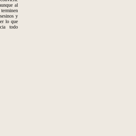
aunque al
terminen
asesinos y
er lo que
cia todo