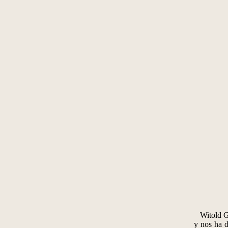
Witold G
y nos ha d