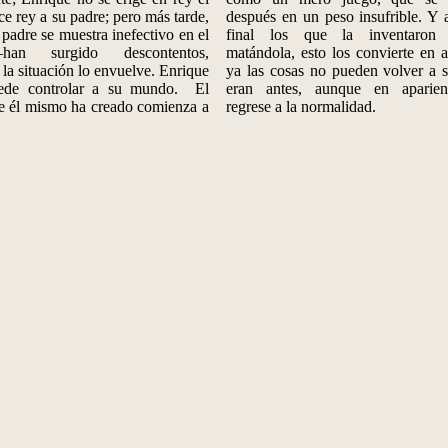
e rey a su padre; pero más tarde,
después en un peso insufrible. Y 
padre se muestra inefectivo en el
final los que la inventaron 
han surgido descontentos,
matándola, esto los convierte en 
, la situación lo envuelve. Enrique
ya las cosas no pueden volver a s
ede controlar a su mundo. El
eran antes, aunque en aparien
 él mismo ha creado comienza a
regrese a la normalidad.