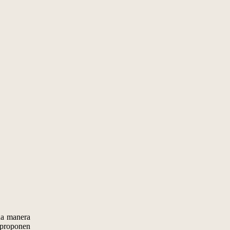
una manera
 proponen