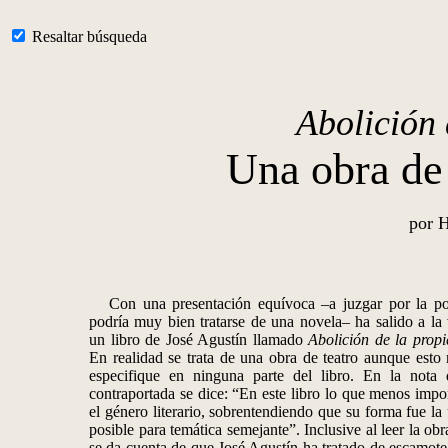
Resaltar búsqueda
Abolición 
Una obra de 
por 
Con una presentación equívoca –a juzgar por la po
podría muy bien tratarse de una novela– ha salido a la
un libro de José Agustín llamado
Abolición de la prop
En realidad se trata de una obra de teatro aunque esto
especifique en ninguna parte del libro. En la nota 
contraportada se dice: “En este libro lo que menos impo
el género literario, sobrentendiendo que su forma fue la
posible para temática semejante”. Inclusive al leer la ob
se da cuenta de que José Agustín ha tratado de escamot