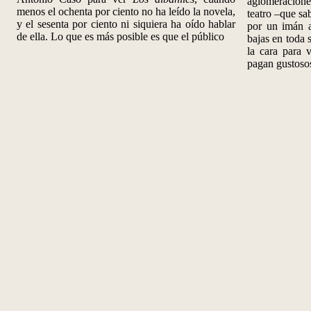
aglomeracione
menos el ochenta por ciento no ha leído la novela,
teatro –que sa
y el sesenta por ciento ni siquiera ha oído hablar
por un imán a
de ella. Lo que es más posible es que el público
bajas en toda 
la cara para v
pagan gustosos