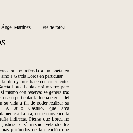
Ángel Martínez. Pie de foto.]
os
creación no referida a un poeta en
 sino a García Lorca en particular.
la obra ya nos hacemos conscientes
arcía Lorca habla de sí mismo; pero
 sí mismo con reserva: se generaliza;
su caso particular la lucha eterna del
n su vida a fin de poder realizar su
ón. A Julio Castillo, que ama
damente a Lorca, no le convence la
rafía indirecta. Piensa que Lorca no
 justicia a sí mismo velando los
s más profundos de la creación que