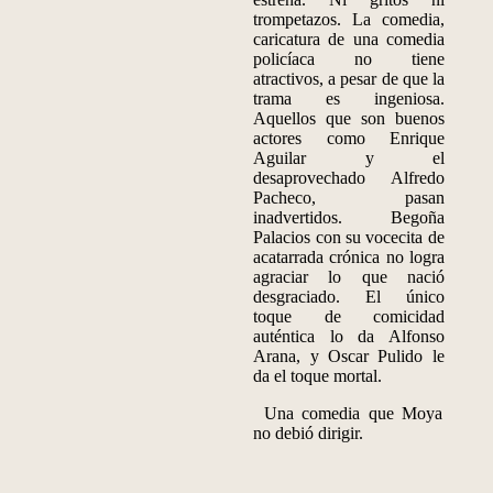
trompetazos. La comedia,
caricatura de una comedia
policíaca no tiene
atractivos, a pesar de que la
trama es ingeniosa.
Aquellos que son buenos
actores como Enrique
Aguilar y el
desaprovechado Alfredo
Pacheco, pasan
inadvertidos. Begoña
Palacios con su vocecita de
acatarrada crónica no logra
agraciar lo que nació
desgraciado. El único
toque de comicidad
auténtica lo da Alfonso
Arana, y Oscar Pulido le
da el toque mortal.
Una comedia que Moya
no debió dirigir.