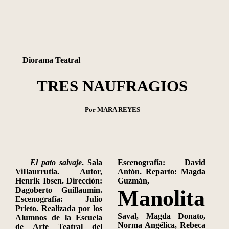
Diorama Teatral
TRES NAUFRAGIOS
Por MARA REYES
El pato salvaje
. Sala
Escenografía: David
ViIlaurrutia. Autor,
Antón. Reparto: Magda
Henrik Ibsen. Dirección:
Guzmán,
Dagoberto Guillaumin.
Manolita
Escenografía: Julio
Prieto. Realizada
por los
Saval, Magda Donato,
Alumnos de la Escuela
Norma Angélica, Rebeca
de Arte Teatral del