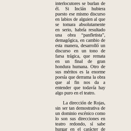
interlocutores se burlan de
él. Si Inclán hubiera
puesto ese mismo discurso
en labios de alguien al que
se tomara absolutamente
en serio, habría resultado
una obra “panfletista”,
demagógica, en cambio de
esta manera, desarrolló un
discurso en un tono de
farsa trágica, que remata
en un final de gran
hondura humana. Otro de
sus méritos es la enorme
poesía que derrama la obra
que al fin nos da a
entender que todavía hay
algo puro en el teatro.
La dirección de Rojas,
sin ser tan demostrativa de
un dominio escénico como
lo son sus direcciones en
teatro redondo, sí sabe
hurgar en el carácter de