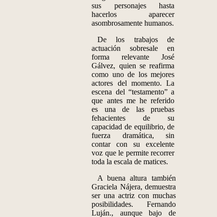
sus personajes hasta
hacerlos aparecer
asombrosamente humanos.
De los trabajos de
actuación sobresale en
forma relevante José
Gálvez
,
quien se reafirma
como uno de los mejores
actores del momento. La
escena del “testamento” a
que antes me he referido
es una de las pruebas
fehacientes de su
capacidad de equilibrio, de
fuerza dramática, sin
contar con su excelente
voz que le permite recorrer
toda la escala de matices.
A buena altura también
Graciela Nájera, demuestra
ser una actriz con muchas
posibilidades. Fernando
Luján., aunque bajo de