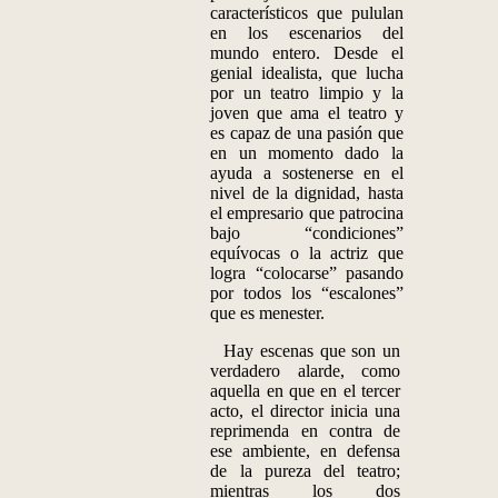
característicos que pululan
en los escenarios del
mundo entero. Desde el
genial idealista, que lucha
por un teatro limpio y la
joven que ama el teatro y
es capaz de una pasión que
en un momento dado la
ayuda a sostenerse en el
nivel de la dignidad, hasta
el empresario que patrocina
bajo “condiciones”
equívocas o la actriz que
logra “colocarse” pasando
por todos los “escalones”
que es menester.
Hay escenas que son un
verdadero alarde, como
aquella en que en el tercer
acto, el director inicia una
reprimenda en contra de
ese ambiente, en defensa
de la pureza del teatro;
mientras los dos