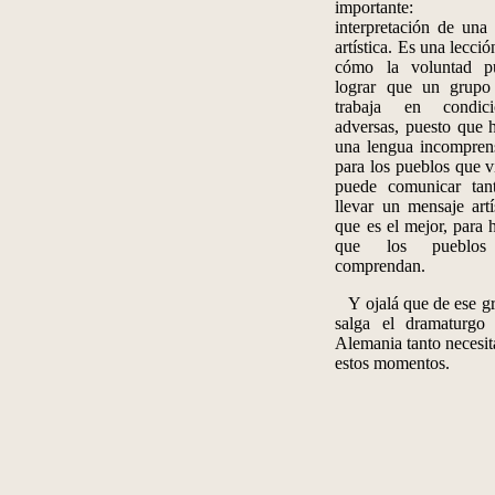
importante:
interpretación de una
artística. Es una lecció
cómo la voluntad p
lograr que un grupo
trabaja en condici
adversas, puesto que 
una lengua incompren
para los pueblos que vi
puede comunicar tan
llevar un mensaje artí
que es el mejor, para 
que los pueblos
comprendan.
Y ojalá que de ese g
salga el dramaturgo
Alemania tanto necesit
estos momentos.