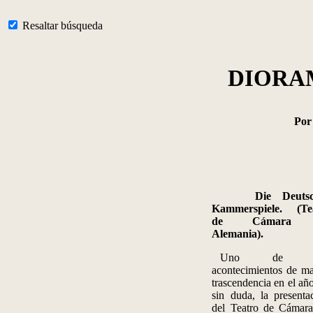
Resaltar búsqueda
DIORA
Po
Die
Deuts
Kammerspiele
. (Te
de Cámara 
Alemania).
Uno de l
acontecimientos de m
trascendencia en el año
sin duda, la presenta
del Teatro de Cámar