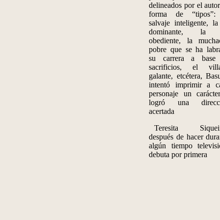
delineados por el auto
forma de “tipos”:
salvaje inteligente, la
dominante, la 
obediente, la mucha
pobre que se ha labr
su carrera a base
sacrificios, el vill
galante, etcétera, Bas
intentó imprimir a c
personaje un carácte
logró una direcc
acertada
Teresita Siquei
después de hacer dura
algún tiempo televisi
debuta por primera