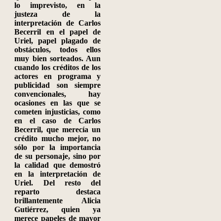
lo imprevisto, en la
justeza de la
interpretación de Carlos
Becerril en el papel de
Uriel, papel plagado de
obstáculos, todos ellos
muy bien sorteados. Aun
cuando los créditos de los
actores en programa y
publicidad son siempre
convencionales, hay
ocasiones en las que se
cometen injusticias, como
en el caso de Carlos
Becerril, que merecía un
crédito mucho mejor, no
sólo por la importancia
de su personaje, sino por
la calidad que demostró
en la interpretación de
Uriel. Del resto del
reparto destaca
brillantemente Alicia
Gutiérrez, quien ya
merece papeles de mayor