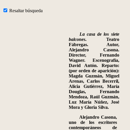
Resaltar búsqueda
La casa de los siete
balcones
.
Teatro
Fábregas. Autor,
Alejandro Casona.
Director, Fernando
Wagner. Escenografía,
David Antón. Reparto:
(por orden de aparición):
Magda Guzmán, Miguel
Arenas, Carlos Becerril,
Alicia Gutiérrez, María
Douglas, Fernando
Mendoza, Raúl Guzmán,
Luz María Núñez, José
Mora y Gloria Silva.
Alejandro Casona
,
uno de los escritores
contemporáneos de