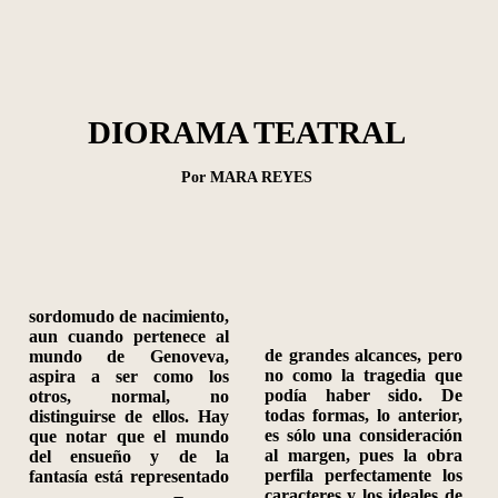
DIORAMA TEATRAL
Por MARA REYES
sordomudo de nacimiento,
aun cuando pertenece al
de grandes alcances, pero
mundo de Genoveva,
no como la tragedia que
aspira a ser como los
podía haber sido. De
otros, normal, no
todas formas, lo anterior,
distinguirse de ellos. Hay
es sólo una consideración
que notar que el mundo
al margen, pues la obra
del ensueño y de la
perfila perfectamente los
fantasía está representado
caracteres y los ideales de