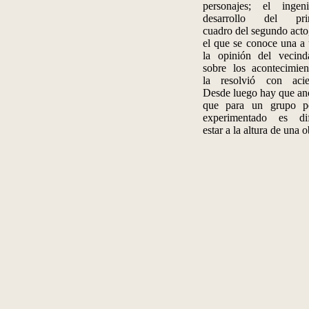
personajes; el ingen
desarrollo del pri
cuadro del segundo acto
el que se conoce una a
la opinión del vecind
sobre los acontecimien
la resolvió con acie
Desde luego hay que an
que para un grupo p
experimentado es dif
estar a la altura de una 