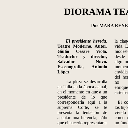
DIORAMA TE
Por MARA REYE
El presidente hereda
.
la cla
Teatro Moderno. Autor,
vida.
Giulio Cesare Viola.
modes
Traductor y director,
desde
Salvador Novo.
algo m
Escenografía, Antonio
moment
López
.
envidi
del
he
La pieza se desarrolla
no p
en Italia en la época actual,
enriqu
en el momento en que a un
sistema
presidente de lo que
corresponde
ría aquí a la
El co
suprema Corte, se le
los hij
presenta la tentación de
vivido
aceptar una herencia; sólo
como c
que el hacerlo representaría
un func