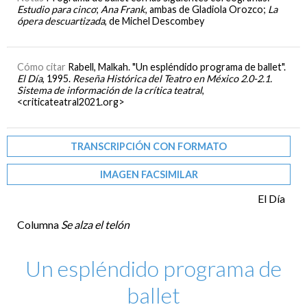
Estudio para cinco
;
Ana Frank
, ambas de Gladiola Orozco;
La
ópera descuartizada
, de Michel Descombey
Cómo citar
Rabell, Malkah. "Un espléndido programa de ballet".
El Día
, 1995.
Reseña Histórica del Teatro en México 2.0-2.1.
Sistema de información de la crítica teatral
,
<criticateatral2021.org>
TRANSCRIPCIÓN CON FORMATO
IMAGEN FACSIMILAR
El Día
Columna
Se alza el telón
Un espléndido programa de
ballet