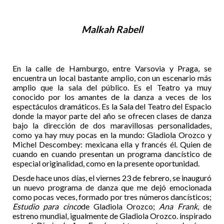
Malkah Rabell
En la calle de Hamburgo, entre Varsovia y Praga, se
encuentra un local bastante amplio, con un escenario más
amplio que la sala del público. Es el Teatro ya muy
conocido por los amantes de la danza a veces de los
espectáculos dramáticos. Es la Sala del Teatro del Espacio
donde la mayor parte del año se ofrecen clases de danza
bajo la dirección de dos maravillosas personalidades,
como ya hay muy pocas en la mundo: Gladiola Orozco y
Michel Descombey: mexicana ella y francés él. Quien de
cuando en cuando presentan un programa dancístico de
especial originalidad, como en la presente oportunidad.
Desde hace unos días, el viernes 23 de febrero, se inauguró
un nuevo programa de danza que me dejó emocionada
como pocas veces, formado por tres números dancísticos;
Estudio para cinco
de Gladiola Orozco;
Ana Frank
, de
estreno mundial, igualmente de Gladiola Orozco. inspirado