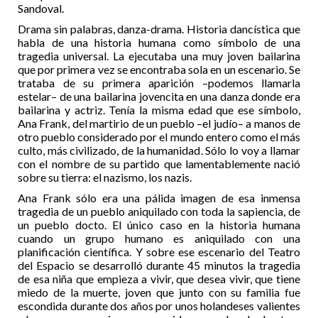
Sandoval.
Drama sin palabras, danza-drama. Historia dancística que
habla de una historia humana como símbolo de una
tragedia universal. La ejecutaba una muy joven bailarina
que por primera vez se encontraba sola en un escenario. Se
trataba de su primera aparición –podemos llamarla
estelar– de una bailarina jovencita en una danza donde era
bailarina y actriz. Tenía la misma edad que ese símbolo,
Ana Frank, del martirio de un pueblo –el judío– a manos de
otro pueblo considerado por el mundo entero como el más
culto, más civilizado, de la humanidad. Sólo lo voy a llamar
con el nombre de su partido que lamentablemente nació
sobre su tierra: el nazismo, los nazis.
Ana Frank sólo era una pálida imagen de esa inmensa
tragedia de un pueblo aniquilado con toda la sapiencia, de
un pueblo docto. El único caso en la historia humana
cuando un grupo humano es aniquilado con una
planificación científica. Y sobre ese escenario del Teatro
del Espacio se desarrolló durante 45 minutos la tragedia
de esa niña que empieza a vivir, que desea vivir, que tiene
miedo de la muerte, joven que junto con su familia fue
escondida durante dos años por unos holandeses valientes