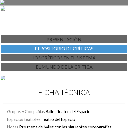
PRESENTACIÓN
REPOSITORIO DE CRÍTICAS
LOS CRÍTICOS EN EL SISTEMA
EL MUNDO DE LA CRÍTICA
FICHA TÉCNICA
Grupos y Compañías
Ballet Teatro del Espacio
Espacios teatrales
Teatro del Espacio
Notas
Programa de ballet con las siguientes coreografías: