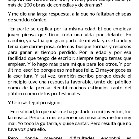
más de 100 obras, de comedias y de dramas?
Y me dio una larga respuesta, a la que no faltaban chispas
de sentido cómico.
–En parte se explica por la misma edad. El que empieza
joven piensa que tiene toda una vida por delante. En
cambio, yo sabía que gran parte de mi vida ya se ha ido y
tenía que darme prisa. Además busqué formas y recursos
para ganar el tiempo perdido. Por la edad y por esa
facilidad que tengo de escribir. siempre tengo temas que
emplear. Y lo hago más para mí que para los otros. Y por
último, escribo porque eso me hace feliz. El mayor goce es
la escritura. Y tal vez, también escribo porque desde el
principio tuve una respuesta favorable, tanto del público
como de la prensa. Recibí muchos estímulos tanto del
público como de los profesionales.
Y Urtusástegui prosiguió:
–En realidad, lo que más me ha gustado en mi juventud, fue
la música. Pero con mis experiencias musicales me fue muy
mal. Yo toco la guitarra, y quise cantar. Pero resulta que no
tuve voz para ello.
Pero donde mayores dificultades encontré es