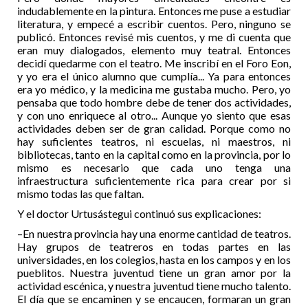
indudablemente en la pintura. Entonces me puse a estudiar
literatura, y empecé a escribir cuentos. Pero, ninguno se
publicó. Entonces revisé mis cuentos, y me di cuenta que
eran muy dialogados, elemento muy teatral. Entonces
decidí quedarme con el teatro. Me inscribí en el Foro Eon,
y yo era el único alumno que cumplía... Ya para entonces
era yo médico, y la medicina me gustaba mucho. Pero, yo
pensaba que todo hombre debe de tener dos actividades,
y con uno enriquece al otro... Aunque yo siento que esas
actividades deben ser de gran calidad. Porque como no
hay suficientes teatros, ni escuelas, ni maestros, ni
bibliotecas, tanto en la capital como en la provincia, por lo
mismo es necesario que cada uno tenga una
infraestructura suficientemente rica para crear por si
mismo todas las que faltan.
Y el doctor Urtusástegui continuó sus explicaciones:
–En nuestra provincia hay una enorme cantidad de teatros.
Hay grupos de teatreros en todas partes en las
universidades, en los colegios, hasta en los campos y en los
pueblitos. Nuestra juventud tiene un gran amor por la
actividad escénica, y nuestra juventud tiene mucho talento.
El día que se encaminen y se encaucen, formaran un gran