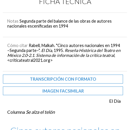
FICHA TÉCNICA
Notas
Segunda parte del balance de las obras de autores
nacionales escenificadas en 1994
Cómo citar
Rabell, Malkah. "Cinco autores nacionales en 1994
–Segunda parte–".
El Día
, 1995.
Reseña Histórica del Teatro en
México 2.0-2.1. Sistema de información de la crítica teatral
,
<criticateatral2021.org>
TRANSCRIPCIÓN CON FORMATO
IMAGEN FACSIMILAR
El Día
Columna
Se alza el telón