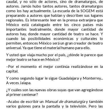
caudal, y no sólo de actores, sino de dramaturgos, de
autores. Jamás hubo tantos autores, tantos dramaturgos
como los hay actualmente. La escuela de la SOGEM está
preparando a autores que hablan y describen sus lugares
regionales. Es interesante leer en la prensa extranjera que
México está catalogado entre los cinco países más
importantes teatralmente, donde mayor cantidad de
autores hay, donde mayor cantidad de teatro se hace. Y
cuando las posibilidades económicas y culturales lo
permiten, entonces México será un gran creador de teatro
universal. Ya que tiene el material humano para ello.
Y usted que viaja mucho por el país, ¿dónde le parece que
mejor teatro se hace en México?
–Por el momento el mejor continúa realizándose en la
capital.
Y como segundo lugar le sigue Guadalajara y Monterrey...
A veces Jalapa.
¿Y cuáles son las nuevas obras suyas que van agregándose
al primer centenar?
–Acabo de escribir un
Manual de dramaturgia
y también
varios guiones para la pantalla y la televisión. Pero las