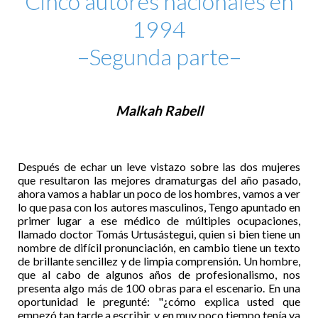
Cinco autores nacionales en
1994
–Segunda parte–
Malkah Rabell
Después de echar un leve vistazo sobre las dos mujeres
que resultaron las mejores dramaturgas del año pasado,
ahora vamos a hablar un poco de los hombres, vamos a ver
lo que pasa con los autores masculinos, Tengo apuntado en
primer lugar a ese médico de múltiples ocupaciones,
llamado doctor Tomás Urtusástegui, quien si bien tiene un
nombre de difícil pronunciación, en cambio tiene un texto
de brillante sencillez y de limpia comprensión. Un hombre,
que al cabo de algunos años de profesionalismo, nos
presenta algo más de 100 obras para el escenario. En una
oportunidad le pregunté: "¿cómo explica usted que
empezó tan tarde a escribir, y en muy poco tiempo tenía ya