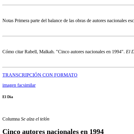
Notas
Primera parte del balance de las obras de autores nacionales es
Cómo citar
Rabell, Malkah. "Cinco autores nacionales en 1994".
El 
TRANSCRIPCIÓN CON FORMATO
imagen facsimilar
El Día
Columna
Se alza el telón
Cinco autores nacionales en 1994