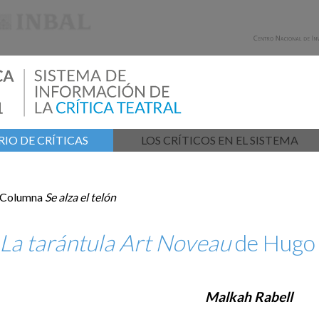
IO DE CRÍTICAS
LOS CRÍTICOS EN EL SISTEMA
Columna
Se alza el telón
La tarántula Art Noveau
de Hugo 
Malkah Rabell