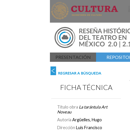
PRESENTACIÓN
REPOSITOR
FICHA TÉCNICA
Título obra
La tarántula Art
Noveau
Autoría
Argüelles, Hugo
Dirección
Luis Francisco