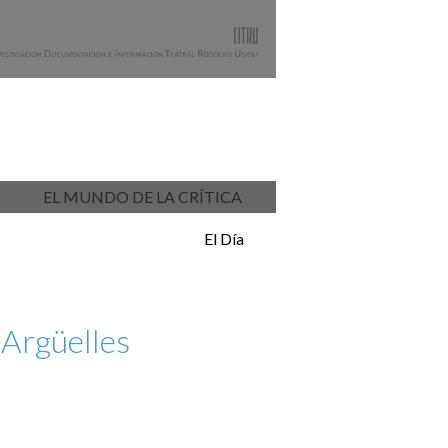
EL MUNDO DE LA CRÍTICA
El Día
Argüelles