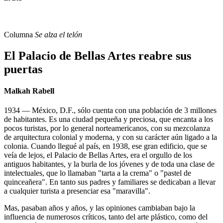
Columna
Se alza el telón
El Palacio de Bellas Artes reabre sus
puertas
Malkah Rabell
1934 — México, D.F., sólo cuenta con una población de 3 millones
de habitantes. Es una ciudad pequeña y preciosa, que encanta a los
pocos turistas, por lo general norteamericanos, con su mezcolanza
de arquitectura colonial y moderna, y con su carácter aún ligado a la
colonia. Cuando llegué al país, en 1938, ese gran edificio, que se
veía de lejos, el Palacio de Bellas Artes, era el orgullo de los
antiguos habitantes, y la burla de los jóvenes y de toda una clase de
intelectuales, que lo llamaban "tarta a la crema" o "pastel de
quinceañera". En tanto sus padres y familiares se dedicaban a llevar
a cualquier turista a presenciar esa "maravilla".
Mas, pasaban años y años, y las opiniones cambiaban bajo la
influencia de numerosos críticos, tanto del arte plástico, como del