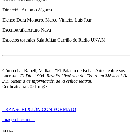
Dirección
Antonio Algarra
Elenco
Dora Montero, Marco Vinicio, Luis Ibar
Escenografía
Arturo Nava
Espacios teatrales
Sala Julián Carrillo de Radio UNAM
Cómo citar
Rabell, Malkah. "El Palacio de Bellas Artes reabre sus
puertas".
El Día
, 1994.
Reseña Histórica del Teatro en México 2.0-
2.1. Sistema de información de la crítica teatral
,
<criticateatral2021.org>
TRANSCRIPCIÓN CON FORMATO
imagen facsimilar
El Día