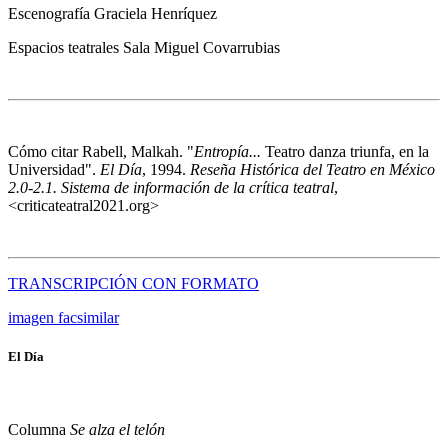
Escenografía
Graciela Henríquez
Espacios teatrales
Sala Miguel Covarrubias
Cómo citar
Rabell, Malkah. "
Entropía...
Teatro danza triunfa, en la
Universidad".
El Día
, 1994.
Reseña Histórica del Teatro en México
2.0-2.1. Sistema de información de la crítica teatral
,
<criticateatral2021.org>
TRANSCRIPCIÓN CON FORMATO
imagen facsimilar
El Día
Columna
Se alza el telón