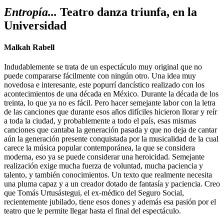
Entropía...
Teatro danza triunfa, en la
Universidad
Malkah Rabell
Indudablemente se trata de un espectáculo muy original que no
puede compararse fácilmente con ningún otro. Una idea muy
novedosa e interesante, este popurrí dancístico realizado con los
acontecimientos de una década en México. Durante la década de los
treinta, lo que ya no es fácil. Pero hacer semejante labor con la letra
de las canciones que durante esos años difíciles hicieron llorar y reír
a toda la ciudad, y probablemente a todo el país, esas mismas
canciones que cantaba la generación pasada y que no deja de cantar
aún la generación presente conquistada por la musicalidad de la cual
carece la música popular contemporánea, la que se considera
moderna, eso ya se puede considerar una heroicidad. Semejante
realización exige mucha fuerza de voluntad, mucha paciencia y
talento, y también conocimientos. Un texto que realmente necesita
una pluma capaz y a un creador dotado de fantasía y paciencia. Creo
que Tomás Urtusástegui, el ex-médico del Seguro Social,
recientemente jubilado, tiene esos dones y además esa pasión por el
teatro que le permite llegar hasta el final del espectáculo.