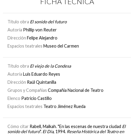
FICHA TÉCNICA
Título obra
El sonido del futuro
Autoría
Phillip von Reuter
Dirección
Felipe Alejandro
Espacios teatrales
Museo del Carmen
Título obra
El viejo de la Condesa
Autoría
Luis Eduardo Reyes
Dirección
Raúl Quintanilla
Grupos y Compañías
Compañía Nacional de Teatro
Elenco
Patricio Castillo
Espacios teatrales
Teatro Jiménez Rueda
Cómo citar
Rabell, Malkah. "En las escenas de nuestra ciudad
El
sonido del futuro
".
El Día
, 1994.
Reseña Histórica del Teatro en