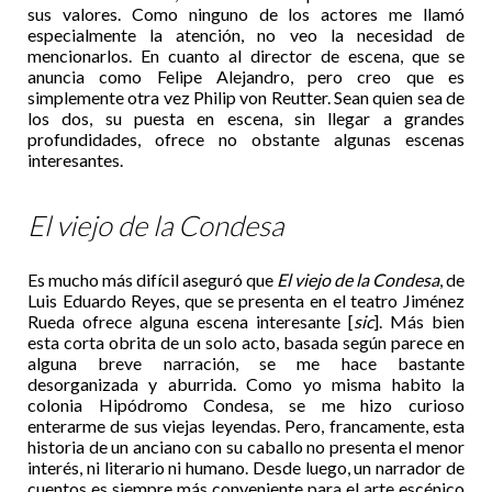
sus valores. Como ninguno de los actores me llamó
especialmente la atención, no veo la necesidad de
mencionarlos. En cuanto al director de escena, que se
anuncia como Felipe Alejandro, pero creo que es
simplemente otra vez Philip von Reutter. Sean quien sea de
los dos, su puesta en escena, sin llegar a grandes
profundidades, ofrece no obstante algunas escenas
interesantes.
El viejo de la Condesa
Es mucho más difícil aseguró que
El viejo de la Condesa
, de
Luis Eduardo Reyes, que se presenta en el teatro Jiménez
Rueda ofrece alguna escena interesante [
sic
]. Más bien
esta corta obrita de un solo acto, basada según parece en
alguna breve narración, se me hace bastante
desorganizada y aburrida. Como yo misma habito la
colonia Hipódromo Condesa, se me hizo curioso
enterarme de sus viejas leyendas. Pero, francamente, esta
historia de un anciano con su caballo no presenta el menor
interés, ni literario ni humano. Desde luego, un narrador de
cuentos es siempre más conveniente para el arte escénico