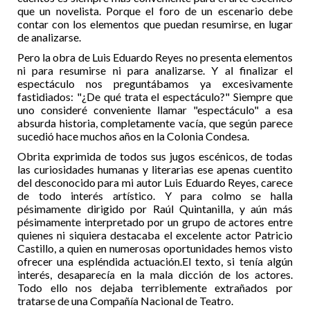
que un novelista. Porque el foro de un escenario debe
contar con los elementos que puedan resumirse, en lugar
de analizarse.
Pero la obra de Luis Eduardo Reyes no presenta elementos
ni para resumirse ni para analizarse. Y al finalizar el
espectáculo nos preguntábamos ya excesivamente
fastidiados: "¿De qué trata el espectáculo?" Siempre que
uno consideré conveniente llamar "espectáculo" a esa
absurda historia, completamente vacía, que según parece
sucedió hace muchos años en la Colonia Condesa.
Obrita exprimida de todos sus jugos escénicos, de todas
las curiosidades humanas y literarias ese apenas cuentito
del desconocido para mi autor Luis Eduardo Reyes, carece
de todo interés artístico. Y para colmo se halla
pésimamente dirigido por Raúl Quintanilla, y aún más
pésimamente interpretado por un grupo de actores entre
quienes ni siquiera destacaba el excelente actor Patricio
Castillo, a quien en numerosas oportunidades hemos visto
ofrecer una espléndida actuación.El texto, si tenía algún
interés, desaparecía en la mala dicción de los actores.
Todo ello nos dejaba terriblemente extrañados por
tratarse de una Compañía Nacional de Teatro.