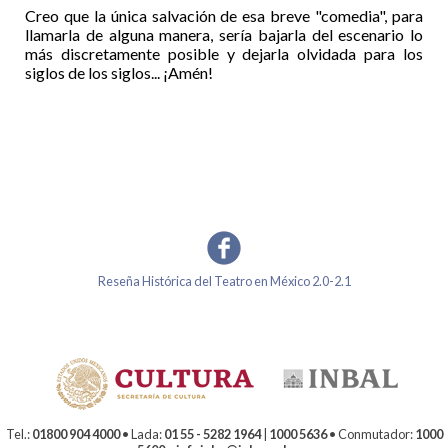
Creo que la única salvación de esa breve "comedia", para
llamarla de alguna manera, sería bajarla del escenario lo
más discretamente posible y dejarla olvidada para los
siglos de los siglos... ¡Amén!
Reseña Histórica del Teatro en México 2.0-2.1
Tel.:
01800 904 4000
• Lada:
01 55 - 5282 1964
|
1000 5636
• Conmutador:
1000