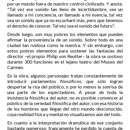
por un mundo fuera de nuestro control civilizado. Y anota:
"Tal vez ese sonido tan lleno de incertidumbre, sea un
llamado a mi conciencia, un llamado a mi esencia, tal vez
sea un sonido que ya no escucharé más, pero que tenemos
el derecho de conocer. Tal vez sea el sonido del futuro".
Desde luego, son muy pobres los elementos que pueden
afirmar la proveniencia de un sonido. Sobre todo en una
ciudad tan ruidosa como la nuestra. Y sin embargo, con
estos pobres elementos para sostener las fantasías del
director –el propio Philip von Reutter– la obra se sostuvo
durante 300 funciones en el lejano teatro del Museo del
Carmen.
En la obra, algunos personajes tratan constantemente de
introducir parlamentos filosóficos, que sólo logran
despertar la risa del público, o por lo menos la sonrisa de
una parte de los espectadores. A pesar de toda la
insistencia filosófica del autor, no es posible convencer al
público de la seriedad filosófica del autor, con esa historia
de los hombres que llegan del otro mundo desconocido,
cuya realidad física y mental no visualizamos aún del todo.
En cuanto a la interpretación dramática de ese conjunto
bastante numeroso, francamente he perdido la cuenta de