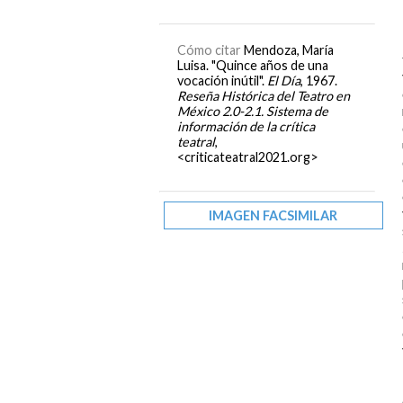
Cómo citar
Mendoza, María
Luisa. "Quince años de una
vocación inútil".
El Día
, 1967.
Reseña Histórica del Teatro en
México 2.0-2.1. Sistema de
información de la crítica
teatral
,
<criticateatral2021.org>
IMAGEN FACSIMILAR