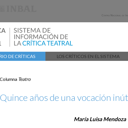
IO DE CRÍTICAS
LOS CRÍTICOS EN EL SISTEMA
Columna
Teatro
Quince años de una vocación inút
María Luisa Mendoza