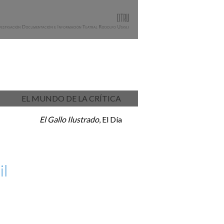
EL MUNDO DE LA CRÍTICA
El Gallo Ilustrado
, El Día
il