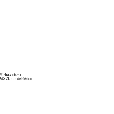
a@inba.gob.mx
1560, Ciudad de México.