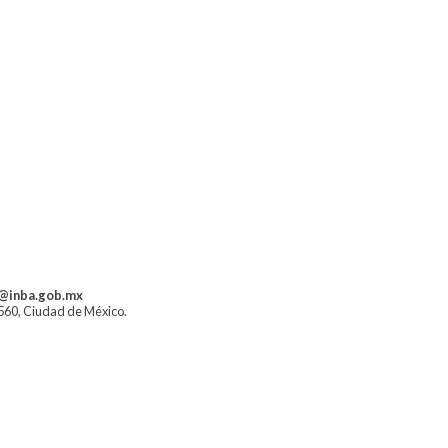
a@inba.gob.mx
1560, Ciudad de México.