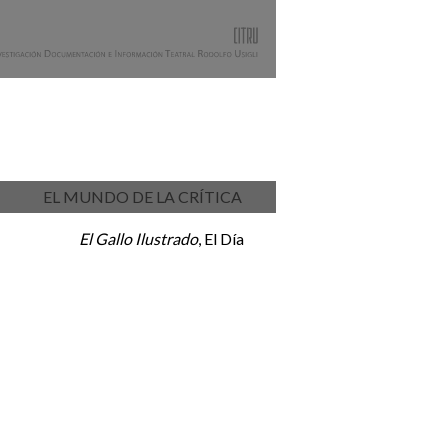
EL MUNDO DE LA CRÍTICA
El Gallo Ilustrado
, El Día