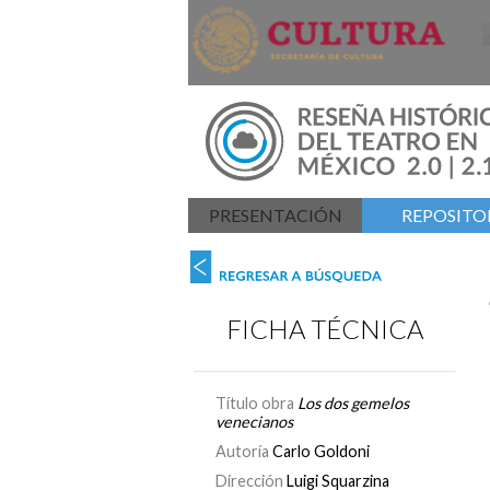
PRESENTACIÓN
REPOSITOR
FICHA TÉCNICA
Título obra
Los dos gemelos
venecianos
Autoría
Carlo Goldoni
Dirección
Luigi Squarzina