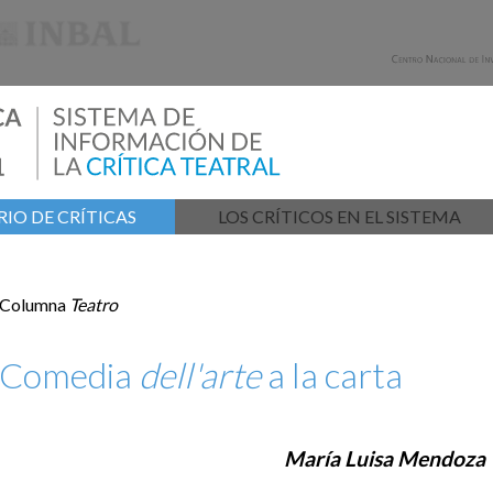
IO DE CRÍTICAS
LOS CRÍTICOS EN EL SISTEMA
Columna
Teatro
Comedia
dell'arte
a la carta
María Luisa Mendoza