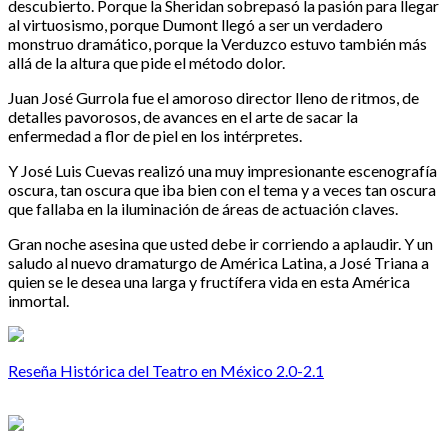
descubierto. Porque la Sheridan sobrepasó la pasión para llegar
al virtuosismo, porque Dumont llegó a ser un verdadero
monstruo dramático, porque la Verduzco estuvo también más
allá de la altura que pide el método dolor.
Juan José Gurrola fue el amoroso director lleno de ritmos, de
detalles pavorosos, de avances en el arte de sacar la
enfermedad a flor de piel en los intérpretes.
Y José Luis Cuevas realizó una muy impresionante escenografía
oscura, tan oscura que iba bien con el tema y a veces tan oscura
que fallaba en la iluminación de áreas de actuación claves.
Gran noche asesina que usted debe ir corriendo a aplaudir. Y un
saludo al nuevo dramaturgo de América Latina, a José Triana a
quien se le desea una larga y fructífera vida en esta América
inmortal.
Reseña Histórica del Teatro en México 2.0-2.1