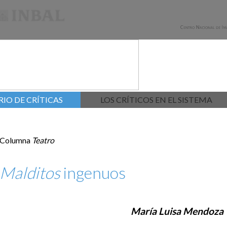
IO DE CRÍTICAS
LOS CRÍTICOS EN EL SISTEMA
Columna
Teatro
Malditos
ingenuos
María Luisa Mendoza