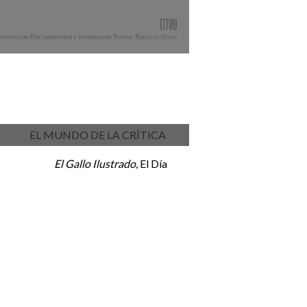
EL MUNDO DE LA CRÍTICA
El Gallo Ilustrado
, El Día