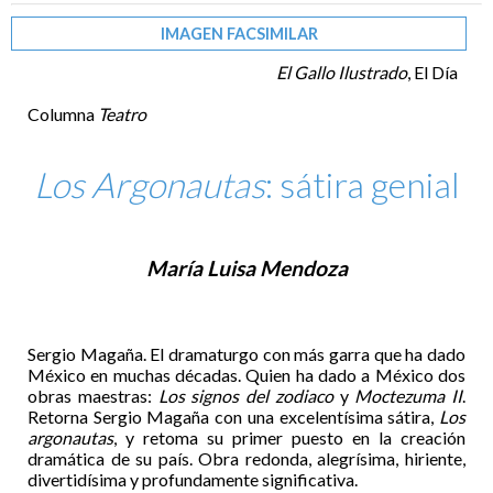
IMAGEN FACSIMILAR
El Gallo Ilustrado
, El Día
Columna
Teatro
Los Argonautas
: sátira genial
María Luisa Mendoza
Sergio Magaña. El dramaturgo con más garra que ha dado
México en muchas décadas. Quien ha dado a México dos
obras maestras:
Los signos del zodiaco
y
Moctezuma II
.
Retorna Sergio Magaña con una excelentísima sátira,
Los
argonautas
, y retoma su primer puesto en la creación
dramática de su país. Obra redonda, alegrísima, hiriente,
divertidísima y profundamente significativa.