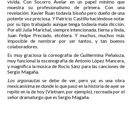
vivida. Con Socorro Avelar en un papel mínimo que
muestra su profesionalismo de primera. Con una
revelación: Xavier Ruan todavía bisoño pero dueño de una
potente voz preciosa. Y Patricio Castillo haciéndose notar
por su tipo trabajado aunque tenga todavía mala dicción.
Por allí Julia Marichal, siempre intencionada, tierna y linda,
Juan Felipe Preciado, etcétera. Y muchos, muchos más
imposible de nombrar por ser tantos, y tan buenos
colaboradores.
Es muy graciosa la coreografía de Guillermina Peñaloza,
muy funcional la escenografía de Antonio López Mancera,
y magnífica la música de Rocío Sánz para las canciones de
Sergio Magaña.
Los argonautas
se debe de ver, pero ya; es una obra
mexicanísima en donde lo que pasó en la historia de ayer se
repite en la de hoy (Vietnam, por ejemplo), recreada por el
señor dramaturgo que es Sergio Magaña.