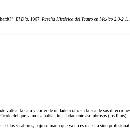
nhardt?".
El Día
, 1967.
Reseña Histórica del Teatro en México 2.0-2.1. S
 voltear la cara y correr de un lado a otro en busca de sus direcciones.
ectáculo del que vamos a hablar, inusitadamente asombrosos (los films).
 estilos y sabores, bajo su mano que ya no es maestra sino profesional c