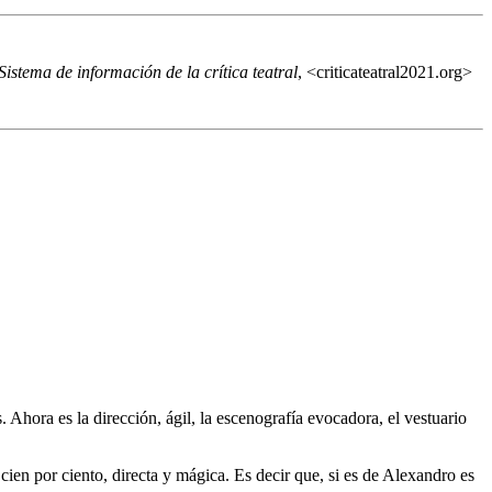
istema de información de la crítica teatral
, <criticateatral2021.org>
 Ahora es la dirección, ágil, la escenografía evocadora, el vestuario
ien por ciento, directa y mágica. Es decir que, si es de Alexandro es