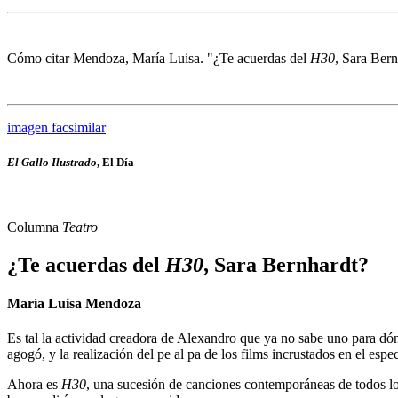
Cómo citar
Mendoza, María Luisa. "¿Te acuerdas del
H30
, Sara Ber
imagen facsimilar
El Gallo Ilustrado
, El Día
Columna
Teatro
¿Te acuerdas del
H30
, Sara Bernhardt?
María Luisa Mendoza
Es tal la actividad creadora de Alexandro que ya no sabe uno para dónde
agogó, y la realización del pe al pa de los films incrustados en el esp
Ahora es
H30
, una sucesión de canciones contemporáneas de todos los