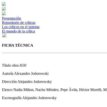
Presentación
Repositorio de críticas
Los críticos en el sistema
El mundo de la crítica
FICHA TÉCNICA
Título obra
H30
Autoría
Alexandro Jodorowski
Dirección
Alejandro Jodorowsky
Elenco
Nadia Milton, Nacho Méndez, Pepe Ávila, Héctor Morelli, Mi
Escenografía
Alejandro Jodorowsky