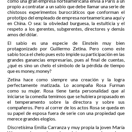
cómo una gran empresa norteamericana envía a París a un
propio a contratar a un sabio que debe llamar una serie de
chistosos experimentos burocráticos que conforman el
prototipo del empleado de empresa norteamericana aquí y
en China. O sea: la obviedad burguesa, la estulticia y el
respeto a los gerentes, subgerentes, directores y demás
amos del dólar.
El sabio es una especie de Einstein muy bien
protagonizado por Guillermo Zetina. Pero como este
sabio toca el chelo pues esto impide su participación en las
grandes ganancias empresarias, pues al final de cuentas,
¿qué es sino un chelo el símbolo de la pérdida de tiempo
que es money, money?
Zetina hace como siempre una creación y la logra
perfectamente matizada. Lo acompaña Rosa Furman
como su mujer. Rosa tiene tanta personalidad que al
iniciarse la comedia temimos que se hubiera propasado en
el temperamento sobre la directora y sobre sus
compañeros. Pero al correr de los actos Rosa se queda en
su papel de esposa fuera de serie con una propiedad que
merece grandes elogios.
Discretísima Emilia Carranza y muy propia la joven María