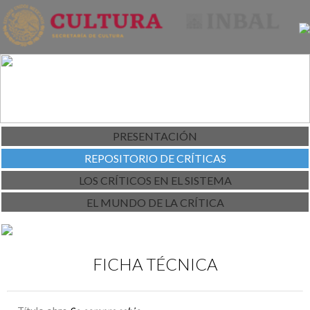
PRESENTACIÓN
REPOSITORIO DE CRÍTICAS
LOS CRÍTICOS EN EL SISTEMA
EL MUNDO DE LA CRÍTICA
FICHA TÉCNICA