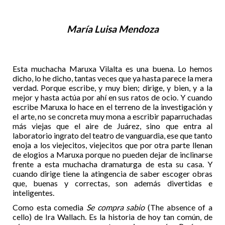
María Luisa Mendoza
Esta muchacha Maruxa Vilalta es una buena. Lo hemos
dicho, lo he dicho, tantas veces que ya hasta parece la mera
verdad. Porque escribe, y muy bien; dirige, y bien, y a la
mejor y hasta actúa por ahí en sus ratos de ocio. Y cuando
escribe Maruxa lo hace en el terreno de la investigación y
el arte, no se concreta muy mona a escribir paparruchadas
más viejas que el aire de Juárez, sino que entra al
laboratorio ingrato del teatro de vanguardia, ese que tanto
enoja a los viejecitos, viejecitos que por otra parte llenan
de elogios a Maruxa porque no pueden dejar de inclinarse
frente a esta muchacha dramaturga de esta su casa. Y
cuando dirige tiene la atingencia de saber escoger obras
que, buenas y correctas, son además divertidas e
inteligentes.
Como esta comedia
Se compra sabio
(The absence of a
cello) de Ira Wallach. Es la historia de hoy tan común, de