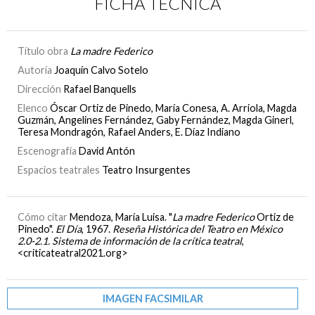
FICHA TÉCNICA
Título obra
La madre Federico
Autoría
Joaquín Calvo Sotelo
Dirección
Rafael Banquells
Elenco
Óscar Ortiz de Pinedo, María Conesa, A. Arriola, Magda
Guzmán, Angelines Fernández, Gaby Fernández, Magda Ginerl,
Teresa Mondragón, Rafael Anders, E. Díaz Indiano
Escenografía
David Antón
Espacios teatrales
Teatro Insurgentes
Cómo citar
Mendoza, María Luisa. "
La madre Federico
Ortiz de
Pinedo".
El Día
, 1967.
Reseña Histórica del Teatro en México
2.0-2.1. Sistema de información de la crítica teatral
,
<criticateatral2021.org>
IMAGEN FACSIMILAR