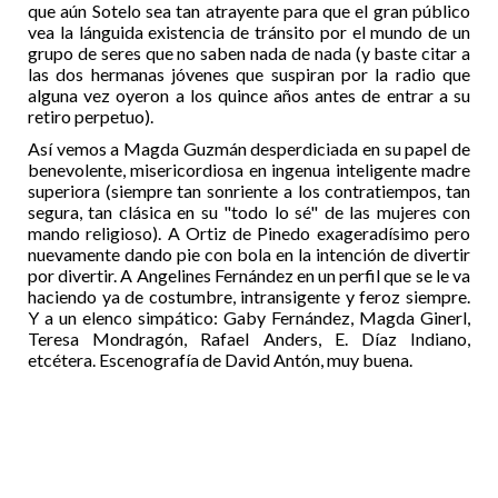
que aún Sotelo sea tan atrayente para que el gran público
vea la lánguida existencia de tránsito por el mundo de un
grupo de seres que no saben nada de nada (y baste citar a
las dos hermanas jóvenes que suspiran por la radio que
alguna vez oyeron a los quince años antes de entrar a su
retiro perpetuo).
Así vemos a Magda Guzmán desperdiciada en su papel de
benevolente, misericordiosa en ingenua inteligente madre
superiora (siempre tan sonriente a los contratiempos, tan
segura, tan clásica en su "todo lo sé" de las mujeres con
mando religioso). A Ortiz de Pinedo exageradísimo pero
nuevamente dando pie con bola en la intención de divertir
por divertir. A Angelines Fernández en un perfil que se le va
haciendo ya de costumbre, intransigente y feroz siempre.
Y a un elenco simpático: Gaby Fernández, Magda Ginerl,
Teresa Mondragón, Rafael Anders, E. Díaz Indiano,
etcétera. Escenografía de David Antón, muy buena.