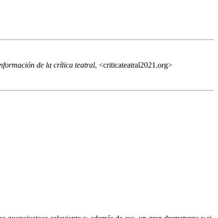
formación de la crítica teatral
, <criticateatral2021.org>