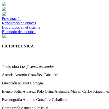
Presentación
Repositorio de críticas
Los críticos en el sistema
El mundo de la crítica
FICHA TÉCNICA
Título obra
Los jóvenes asoleados
Autoría
Antonio González Caballero
Dirección
Miguel Córcega
Elenco
Sofía Álvarez, Polo Ortín, Alejandra Mayer, Carlos Riquelm
Escenografía
Antonio González Caballero
Coreografía
Armando Pascual