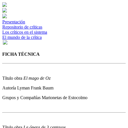
Presentación
Repositorio de críticas
Los críticos en el sistema
El mundo de la crítica
FICHA TÉCNICA
Título obra
El mago de Oz
Autoría
Lyman Frank Baum
Grupos y Compañías
Marionetas de Estocolmo
Título obra
La ópera de 3 centavos