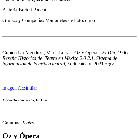
Autoría
Bertolt Brecht
Grupos y Compañías
Marionetas de Estocolmo
Cómo citar
Mendoza, María Luisa. "Oz y Ópera".
El Día
, 1966.
Reseña Histórica del Teatro en México 2.0-2.1. Sistema de
información de la crítica teatral
, <criticateatral2021.org>
imagen facsimilar
El Gallo Ilustrado
, El Día
Columna
Teatro
Oz y Ópera