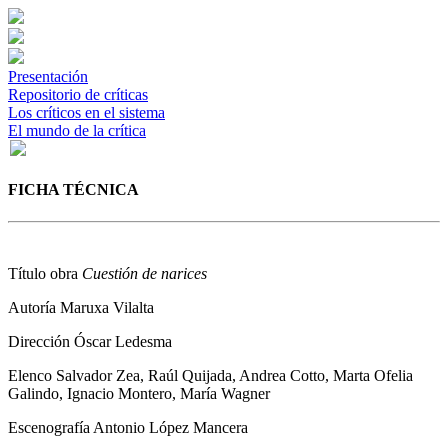
Presentación
Repositorio de críticas
Los críticos en el sistema
El mundo de la crítica
FICHA TÉCNICA
Título obra
Cuestión de narices
Autoría
Maruxa Vilalta
Dirección
Óscar Ledesma
Elenco
Salvador Zea, Raúl Quijada, Andrea Cotto, Marta Ofelia
Galindo, Ignacio Montero, María Wagner
Escenografía
Antonio López Mancera