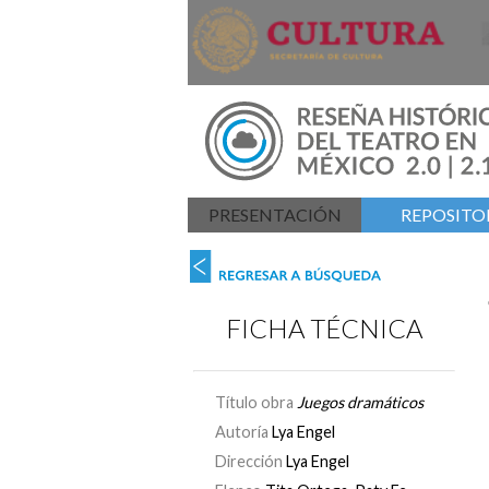
PRESENTACIÓN
REPOSITOR
FICHA TÉCNICA
Título obra
Juegos dramáticos
Autoría
Lya Engel
Dirección
Lya Engel