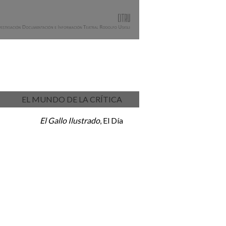
EL MUNDO DE LA CRÍTICA
El Gallo Ilustrado
, El Día