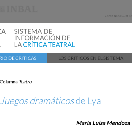
IO DE CRÍTICAS
LOS CRÍTICOS EN EL SISTEMA
Columna
Teatro
Juegos dramáticos
de Lya
María Luisa Mendoza