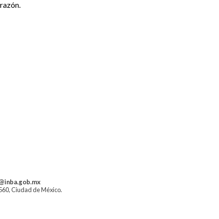
razón.
a@inba.gob.mx
1560, Ciudad de México.