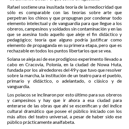
Rafael sostiene una inusitada teoría de la mediocridad que
sólo es comparable con las teorías sobre arte que
perpetran los chinos y que propugnan por condenar todo
elemento intelectual y de vanguardia para que llegue a los
obreros, campesinos y soldados sin contaminación y en las
que se asesina todo aquello que aleje el fin didáctico y
pedagógico; teoría que alguno podría justificar como
elemento de propaganda en su primera etapa, pero que es
rechazable en todos los puntos libertarios que se vea.
Solana se aleja así de ese prodigioso experimento llevado a
cabo en Cracovia, Polonia, en la ciudad de Nowa Huta,
fundada por los alrededores del 49 y que tuvo que resolver
sobre la marcha, la institución de un teatro para el pueblo,
primario y didáctico, o adelantado, o clásico y de
vanguardia.
Los polacos se inclinaron por esto último para sus obreros
y campesinos y hay que ir ahora a esa ciudad para
enterarse de las obras que ahí se escenifican y del índice
cultural dramático que posee el público iniciado con los
más altos del teatro universal, a pesar de haber sido ese
público prácticamente analfabeta.