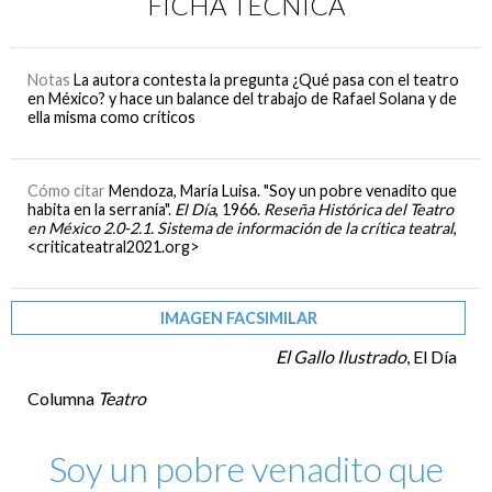
FICHA TÉCNICA
Notas
La autora contesta la pregunta ¿Qué pasa con el teatro
en México? y hace un balance del trabajo de Rafael Solana y de
ella misma como críticos
Cómo citar
Mendoza, María Luisa. "Soy un pobre venadito que
habita en la serranía".
El Día
, 1966.
Reseña Histórica del Teatro
en México 2.0-2.1. Sistema de información de la crítica teatral
,
<criticateatral2021.org>
IMAGEN FACSIMILAR
El Gallo Ilustrado
, El Día
Columna
Teatro
Soy un pobre venadito que