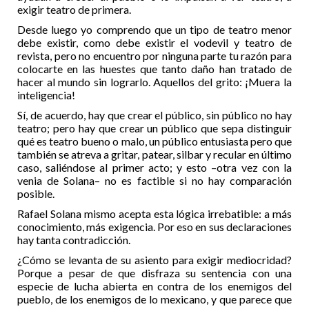
exigir teatro de primera.
Desde luego yo comprendo que un tipo de teatro menor
debe existir, como debe existir el vodevil y teatro de
revista, pero no encuentro por ninguna parte tu razón para
colocarte en las huestes que tanto daño han tratado de
hacer al mundo sin lograrlo. Aquellos del grito: ¡Muera la
inteligencia!
Sí, de acuerdo, hay que crear el público, sin público no hay
teatro; pero hay que crear un público que sepa distinguir
qué es teatro bueno o malo, un público entusiasta pero que
también se atreva a gritar, patear, silbar y recular en último
caso, saliéndose al primer acto; y esto –otra vez con la
venia de Solana– no es factible si no hay comparación
posible.
Rafael Solana mismo acepta esta lógica irrebatible: a más
conocimiento, más exigencia. Por eso en sus declaraciones
hay tanta contradicción.
¿Cómo se levanta de su asiento para exigir mediocridad?
Porque a pesar de que disfraza su sentencia con una
especie de lucha abierta en contra de los enemigos del
pueblo, de los enemigos de lo mexicano, y que parece que