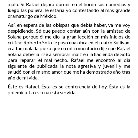
malo. Si Rafael dejara dormir en el horno sus comedias y
luego las puliera, le estaría yo contestando al más grande
dramaturgo de México.
Así, en espera de las obispas que debía haber, ya me voy
despidiendo. Sé que puedo contar aún con la amistad de
Solana porque él me dio la gran lección en mis inicios de
crítica: Roberto Soto le puso una obra en el teatro Sullivan,
era tan mala la pieza que en mi comentario dije que Rafael
Solana debería irse a sembrar maíz en la hacienda de Soto
para reparar el mal hecho. Rafael me encontró al día
siguiente de publicada la nota agresiva y juvenil y me
saludó con el mismo amor que me ha demostrado año tras
año de mi vida.
Éste es Rafael. Ésta es su conferencia de hoy. Ésta es la
polémica. La escena está servida.