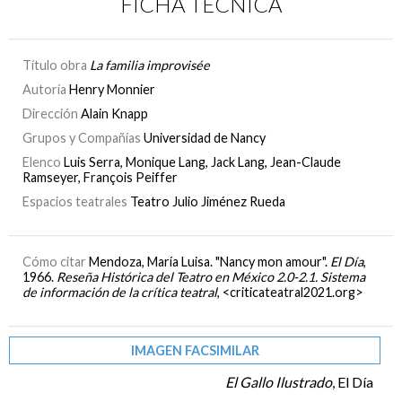
FICHA TÉCNICA
Título obra
La familia improvisée
Autoría
Henry Monnier
Dirección
Alain Knapp
Grupos y Compañías
Universidad de Nancy
Elenco
Luis Serra, Monique Lang, Jack Lang, Jean-Claude
Ramseyer, François Peiffer
Espacios teatrales
Teatro Julio Jiménez Rueda
Cómo citar
Mendoza, María Luisa. "Nancy mon amour".
El Día
,
1966.
Reseña Histórica del Teatro en México 2.0-2.1. Sistema
de información de la crítica teatral
, <criticateatral2021.org>
IMAGEN FACSIMILAR
El Gallo Ilustrado
, El Día