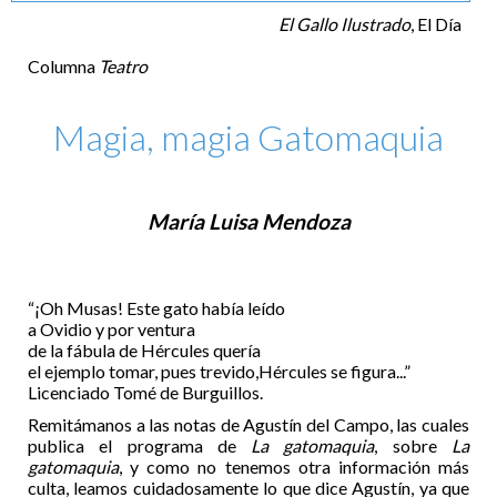
El Gallo Ilustrado
, El Día
Columna
Teatro
Magia, magia Gatomaquia
María Luisa Mendoza
“¡Oh Musas! Este gato había leído
a Ovidio y por ventura
de la fábula de Hércules quería
el ejemplo tomar, pues trevido,Hércules se figura...”
Licenciado Tomé de Burguillos.
Remitámanos a las notas de Agustín del Campo, las cuales
publica el programa de
La gatomaquia
, sobre
La
gatomaquia
, y como no tenemos otra información más
culta, leamos cuidadosamente lo que dice Agustín, ya que