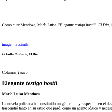
Cómo citar
Mendoza, María Luisa. "Elegante
testigo hostil
".
El Día
,
imagen facsimilar
El Gallo Ilustrado
, El Día
Columna
Teatro
Elegante
testigo hostil
María Luisa Mendoza
La novela policiaca ha constituido un género muy respetable en el de
trascendió tanto en su estilo que pasó, como un acento lógico y necesar