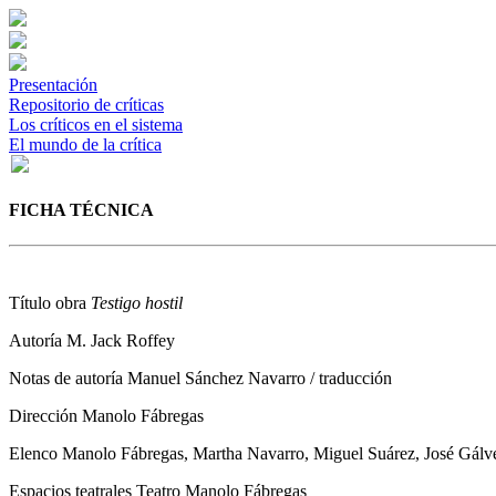
Presentación
Repositorio de críticas
Los críticos en el sistema
El mundo de la crítica
FICHA TÉCNICA
Título obra
Testigo hostil
Autoría
M. Jack Roffey
Notas de autoría
Manuel Sánchez Navarro / traducción
Dirección
Manolo Fábregas
Elenco
Manolo Fábregas, Martha Navarro, Miguel Suárez, José Gál
Espacios teatrales
Teatro Manolo Fábregas