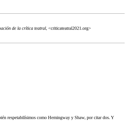
ción de la crítica teatral
, <criticateatral2021.org>
ambién respetabilísimos como Hemingway y Shaw, por citar dos. Y