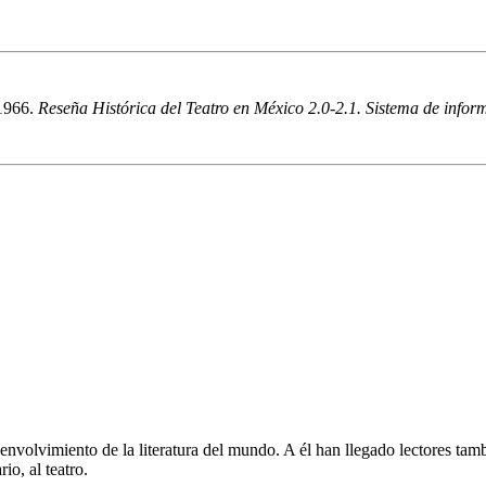
 1966.
Reseña Histórica del Teatro en México 2.0-2.1. Sistema de informa
senvolvimiento de la literatura del mundo. A él han llegado lectores t
io, al teatro.