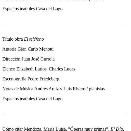
Espacios teatrales
Casa del Lago
Título obra
El teléfono
Autoría
Gian Carlo Menotti
Dirección
Juan José Gurrola
Elenco
Elizabeth Larios, Charles Lucas
Escenografía
Pedro Friedeberg
Notas de Música
Andrés Araiz y Luis Rivero / pianistas
Espacios teatrales
Casa del Lago
Cómo citar
Mendoza, María Luisa. "Óperas muy primas".
El Día
,