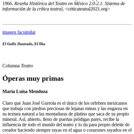
1966.
Reseña Histórica del Teatro en México 2.0-2.1. Sistema de
información de la crítica teatral
, <criticateatral2021.org>
imagen facsimilar
El Gallo Ilustrado
, El Día
Columna
Teatro
Óperas muy primas
María Luisa Mendoza
Claro que Juan José Gurrola es el único de los orfebres mexicanos
que trabaja con piedras preciosas de lejanas minas y las engarza en
su textura natural a las montaduras de platino que saca de su propio
mineral. Así, abierto, lleno de puertas pródigas pares, recibe la
influencia de todo el mundo del teatro y lo da para propio deleite de
creador haciendo siempre rayas en el agua o corazones rayados en el