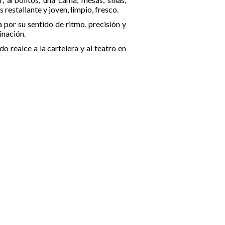
restallante y joven, limpio, fresco.
 por su sentido de ritmo, precisión y
inación.
o realce a la cartelera y al teatro en