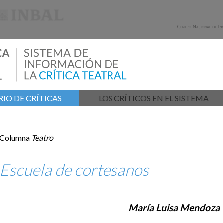
IO DE CRÍTICAS
LOS CRÍTICOS EN EL SISTEMA
Columna
Teatro
Escuela de cortesanos
María Luisa Mendoza