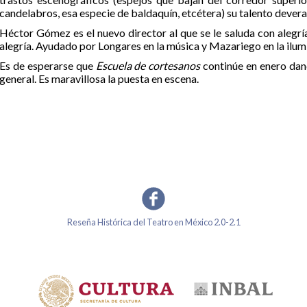
candelabros, esa especie de baldaquín, etcétera) su talento deveras 
Héctor Gómez es el nuevo director al que se le saluda con alegría
alegría. Ayudado por Longares en la música y Mazariego en la ilum
Es de esperarse que
Escuela de cortesanos
continúe en enero dand
general. Es maravillosa la puesta en escena.
Reseña Histórica del Teatro en México 2.0-2.1