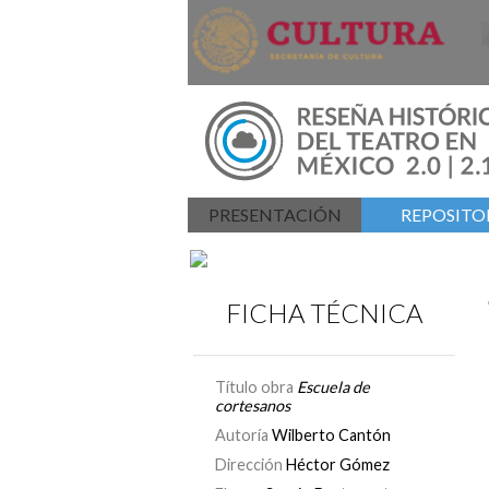
PRESENTACIÓN
REPOSITOR
FICHA TÉCNICA
Título obra
Escuela de
cortesanos
Autoría
Wilberto Cantón
Dirección
Héctor Gómez