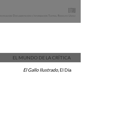
EL MUNDO DE LA CRÍTICA
El Gallo Ilustrado
, El Día