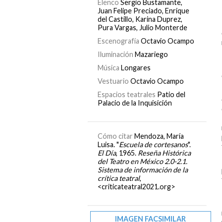
Elenco
Sergio Bustamante,
Juan Felipe Preciado, Enrique
del Castillo, Karina Duprez,
Pura Vargas, Julio Monterde
Escenografía
Octavio Ocampo
Iluminación
Mazariego
Música
Longares
Vestuario
Octavio Ocampo
Espacios teatrales
Patio del
Palacio de la Inquisición
Cómo citar
Mendoza, María
Luisa. "
Escuela de cortesanos
".
El Día
, 1965.
Reseña Histórica
del Teatro en México 2.0-2.1.
Sistema de información de la
crítica teatral
,
<criticateatral2021.org>
IMAGEN FACSIMILAR