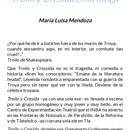
María Luisa Mendoza
¿Por qué he de ir a batirme fuera de los muros de Troya,
cuando encuentro aquí, en mi interior, un combate tan
cruel?..."
Troilo de Shakespeare.
Que Troilo y Cressida no es ni tragedia, ni comedia o
historia, dicen los conocedores. "Emana de la literatura
feudal". Leyenda romántica emparentada con la guerra de
Troya pero sin tener qué ver con la Ilíada. Deviene de la
célebre troyana.
Troilo y Cresida
–ya con una sola ese– es llevada a escena
por un grupo homogéneo y muy joven y muy bello, en el
Centro de Experimentación Teatral que el INBA ha abierto
en las fronteras de Nonoalco, de Peralvillo, de la Reforma
y de Tlatelolco –así con una sola ele en Tla.
Troilo y Cresida
, dirigida por Dagoberto Guillaumin revela