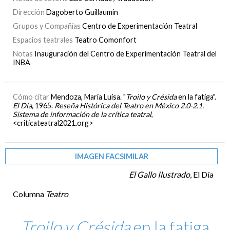
Dirección
Dagoberto Guillaumin
Grupos y Compañías
Centro de Experimentación Teatral
Espacios teatrales
Teatro Comonfort
Notas
Inauguración del Centro de Experimentación Teatral del
INBA
Cómo citar
Mendoza, María Luisa. "
Troilo y Crésida
en la fatiga".
El Día
, 1965.
Reseña Histórica del Teatro en México 2.0-2.1.
Sistema de información de la crítica teatral
,
<criticateatral2021.org>
IMAGEN FACSIMILAR
El Gallo Ilustrado
, El Día
Columna
Teatro
Troilo y Crésida
en la fatiga