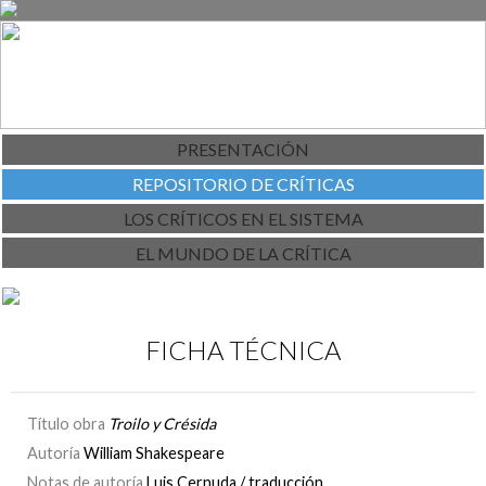
PRESENTACIÓN
REPOSITORIO DE CRÍTICAS
LOS CRÍTICOS EN EL SISTEMA
EL MUNDO DE LA CRÍTICA
FICHA TÉCNICA
Título obra
Troilo y Crésida
Autoría
William Shakespeare
Notas de autoría
Luis Cernuda / traducción