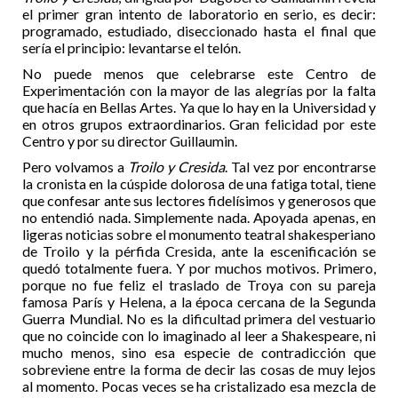
el primer gran intento de laboratorio en serio, es decir:
programado, estudiado, diseccionado hasta el final que
sería el principio: levantarse el telón.
No puede menos que celebrarse este Centro de
Experimentación con la mayor de las alegrías por la falta
que hacía en Bellas Artes. Ya que lo hay en la Universidad y
en otros grupos extraordinarios. Gran felicidad por este
Centro y por su director Guillaumin.
Pero volvamos a
Troilo y Cresida
. Tal vez por encontrarse
la cronista en la cúspide dolorosa de una fatiga total, tiene
que confesar ante sus lectores fidelísimos y generosos que
no entendió nada. Simplemente nada. Apoyada apenas, en
ligeras noticias sobre el monumento teatral shakesperiano
de Troilo y la pérfida Cresida, ante la escenificación se
quedó totalmente fuera. Y por muchos motivos. Primero,
porque no fue feliz el traslado de Troya con su pareja
famosa París y Helena, a la época cercana de la Segunda
Guerra Mundial. No es la dificultad primera del vestuario
que no coincide con lo imaginado al leer a Shakespeare, ni
mucho menos, sino esa especie de contradicción que
sobreviene entre la forma de decir las cosas de muy lejos
al momento. Pocas veces se ha cristalizado esa mezcla de