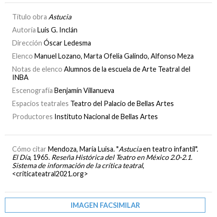
Título obra
Astucia
Autoría
Luis G. Inclán
Dirección
Óscar Ledesma
Elenco
Manuel Lozano, Marta Ofelia Galindo, Alfonso Meza
Notas de elenco
Alumnos de la escuela de Arte Teatral del
INBA
Escenografía
Benjamín Villanueva
Espacios teatrales
Teatro del Palacio de Bellas Artes
Productores
Instituto Nacional de Bellas Artes
Cómo citar
Mendoza, María Luisa. "
Astucia
en teatro infantil".
El Día
, 1965.
Reseña Histórica del Teatro en México 2.0-2.1.
Sistema de información de la crítica teatral
,
<criticateatral2021.org>
IMAGEN FACSIMILAR