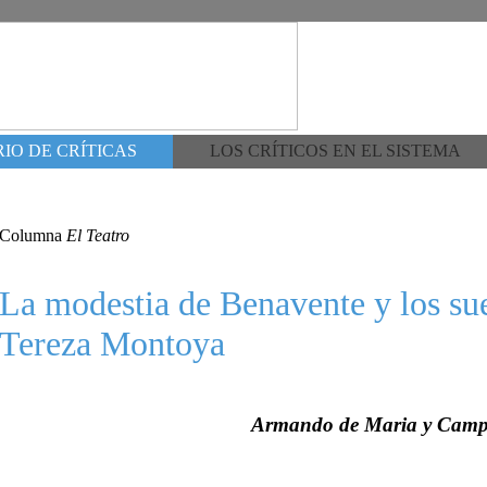
IO DE CRÍTICAS
LOS CRÍTICOS EN EL SISTEMA
Columna
El Teatro
La modestia de Benavente y los su
Tereza Montoya
Armando de Maria y Cam