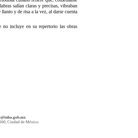
abras salían claras y precisas, vibraban
anto y de risa a la vez, al darse cuenta
 no incluye en su repertorio las obras
a@inba.gob.mx
1560, Ciudad de México.