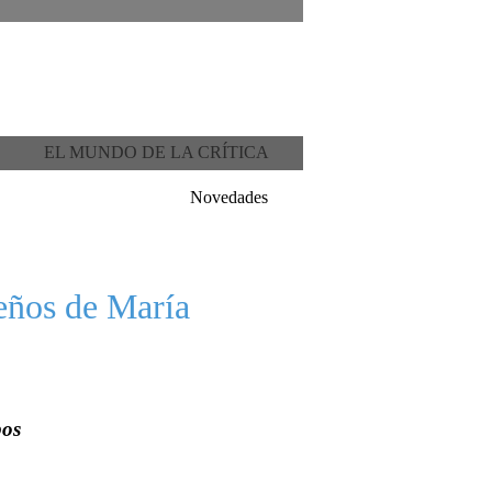
EL MUNDO DE LA CRÍTICA
Novedades
eños de María
pos