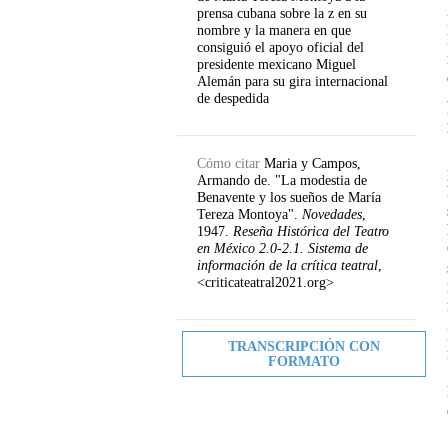
prensa cubana sobre la z en su
nombre y la manera en que
consiguió el apoyo oficial del
presidente mexicano Miguel
Alemán para su gira internacional
de despedida
Cómo citar
Maria y Campos,
Armando de. "La modestia de
Benavente y los sueños de María
Tereza Montoya".
Novedades
,
1947.
Reseña Histórica del Teatro
en México 2.0-2.1. Sistema de
información de la crítica teatral
,
<criticateatral2021.org>
TRANSCRIPCIÓN CON
FORMATO