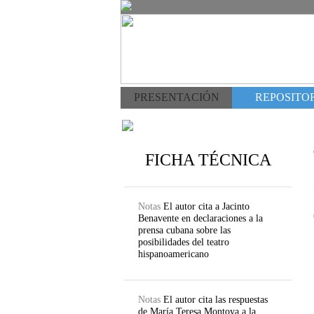
PRESENTACIÓN
REPOSITOR
FICHA TÉCNICA
Notas
El autor cita a Jacinto
Benavente en declaraciones a la
prensa cubana sobre las
posibilidades del teatro
hispanoamericano
Notas
El autor cita las respuestas
de María Teresa Montoya a la